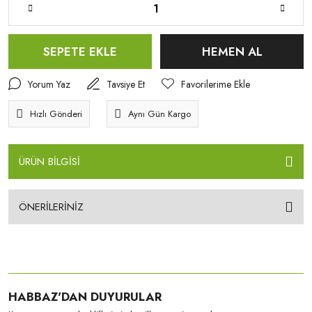
SEPETE EKLE
HEMEN AL
Yorum Yaz
Tavsiye Et
Hızlı Gönderi
Aynı Gün Kargo
ÜRÜN BİLGİSİ
ÖNERİLERİNİZ
HABBAZ'DAN DUYURULAR