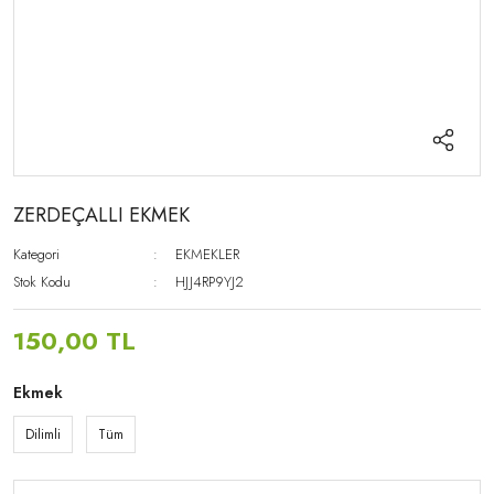
ZERDEÇALLI EKMEK
Kategori
EKMEKLER
Stok Kodu
HJJ4RP9YJ2
150,00 TL
Ekmek
Dilimli
Tüm