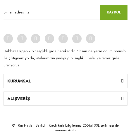
KAYDOL
Habbaz Organik bir sağlıklı gıda hareketidir. "İnsan ne yerse odur" prensibi
ile çıktığımız yolda, atalarımızın yediği gibi sağlıklı, helâl ve temiz gıda
üretiyoruz.
KURUMSAL
ALIŞVERİŞ
© Tüm Hakları Saklıdır. Kredi kartı bilgileriniz 256bit SSL sertifikası ile
korunmaktadır.