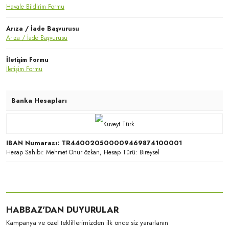
Havale Bildirim Formu
Arıza / İade Başvurusu
Arıza / İade Başvurusu
İletişim Formu
İletişim Formu
Banka Hesapları
IBAN Numarası: TR440020500009469874100001
Hesap Sahibi: Mehmet Onur özkan, Hesap Türü: Bireysel
HABBAZ'DAN DUYURULAR
Kampanya ve özel tekliflerimizden ilk önce siz yararlanın