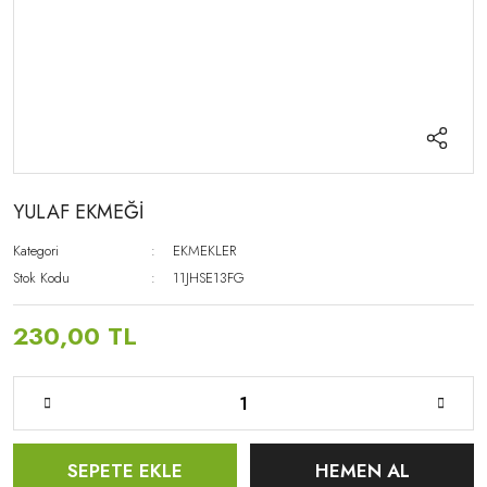
YULAF EKMEĞİ
Kategori
EKMEKLER
Stok Kodu
11JHSE13FG
230,00 TL
SEPETE EKLE
HEMEN AL