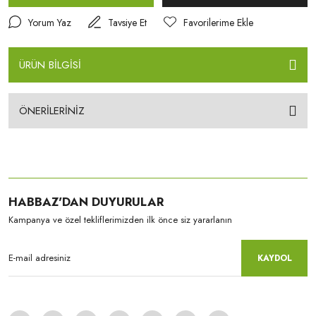
Yorum Yaz
Tavsiye Et
ÜRÜN BİLGİSİ
ÖNERİLERİNİZ
HABBAZ'DAN DUYURULAR
Kampanya ve özel tekliflerimizden ilk önce siz yararlanın
KAYDOL