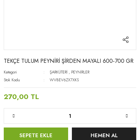
TEKÇE TULUM PEYNİRİ ŞİRDEN MAYALI 600-700 GR
Kategori
ŞARKÜTERİ
,
PEYNİRLER
Stok Kodu
WV8EV6ZX7XKS
270,00 TL
SEPETE EKLE
HEMEN AL