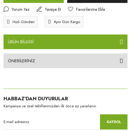
Yorum Yaz
Tavsiye Et
Hızlı Gönderi
Aynı Gün Kargo
ÜRÜN BİLGİSİ
ÖNERİLERİNİZ
HABBAZ'DAN DUYURULAR
Kampanya ve özel tekliflerimizden ilk önce siz yararlanın
KAYDOL