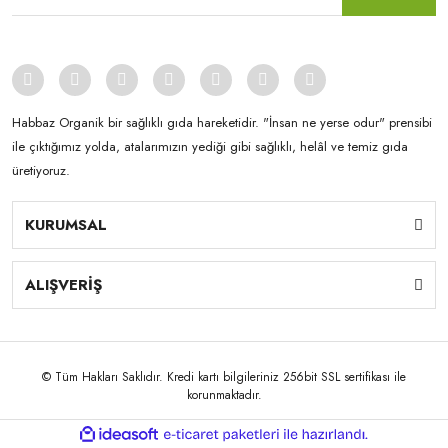
Habbaz Organik bir sağlıklı gıda hareketidir. "İnsan ne yerse odur" prensibi
ile çıktığımız yolda, atalarımızın yediği gibi sağlıklı, helâl ve temiz gıda
üretiyoruz.
KURUMSAL
ALIŞVERİŞ
© Tüm Hakları Saklıdır. Kredi kartı bilgileriniz 256bit SSL sertifikası ile
korunmaktadır.
ile
ideasoft
e-