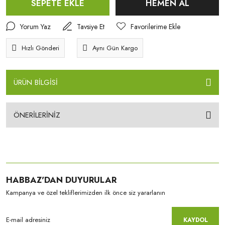
SEPETE EKLE
HEMEN AL
Yorum Yaz
Tavsiye Et
Hızlı Gönderi
Aynı Gün Kargo
ÜRÜN BİLGİSİ
ÖNERİLERİNİZ
HABBAZ'DAN DUYURULAR
Kampanya ve özel tekliflerimizden ilk önce siz yararlanın
KAYDOL