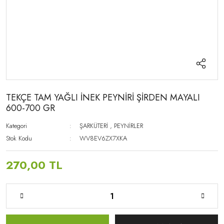
TEKÇE TAM YAĞLI İNEK PEYNİRİ ŞİRDEN MAYALI
600-700 GR
Kategori
ŞARKÜTERİ
,
PEYNİRLER
Stok Kodu
WV8EV6ZX7XKA
270,00 TL