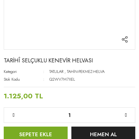
TARİHÎ SELÇUKLU KENEVİR HELVASI
Kategori
TATLILAR
,
TAHİN-PEKMEZ-HELVA
Stok Kodu
Q2WV7M7XEL
1.125,00 TL
SEPETE EKLE
HEMEN AL