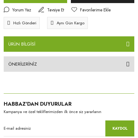
Yorum Yaz
Tavsiye Et
Hızlı Gönderi
Aynı Gün Kargo
ÜRÜN BİLGİSİ
ÖNERİLERİNİZ
HABBAZ'DAN DUYURULAR
Kampanya ve özel tekliflerimizden ilk önce siz yararlanın
KAYDOL