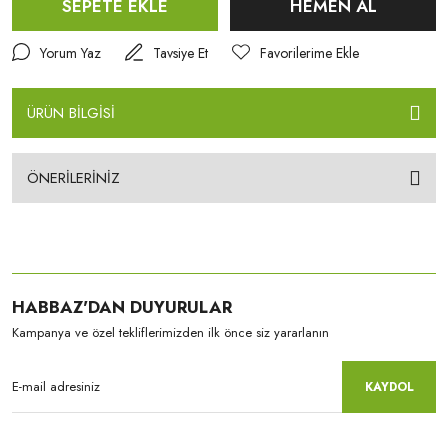
SEPETE EKLE
HEMEN AL
Yorum Yaz
Tavsiye Et
ÜRÜN BİLGİSİ
ÖNERİLERİNİZ
HABBAZ'DAN DUYURULAR
Kampanya ve özel tekliflerimizden ilk önce siz yararlanın
KAYDOL