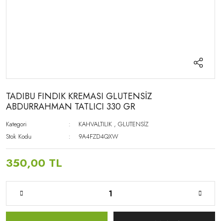
TADIBU FINDIK KREMASI GLUTENSİZ
ABDURRAHMAN TATLICI 330 GR
Kategori
KAHVALTILIK
,
GLUTENSİZ
Stok Kodu
9A4FZD4QXW
350,00 TL