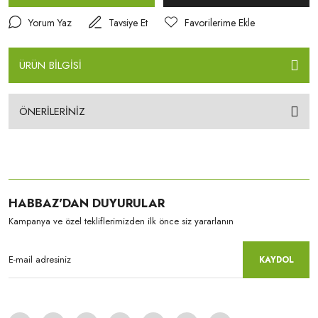
Yorum Yaz
Tavsiye Et
ÜRÜN BİLGİSİ
ÖNERİLERİNİZ
HABBAZ'DAN DUYURULAR
Kampanya ve özel tekliflerimizden ilk önce siz yararlanın
KAYDOL