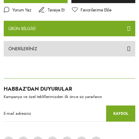
Yorum Yaz
Tavsiye Et
ÜRÜN BİLGİSİ
ÖNERİLERİNİZ
HABBAZ'DAN DUYURULAR
Kampanya ve özel tekliflerimizden ilk önce siz yararlanın
KAYDOL