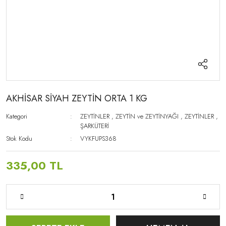
AKHİSAR SİYAH ZEYTİN ORTA 1 KG
Kategori
ZEYTİNLER
,
ZEYTİN ve ZEYTİNYAĞI
,
ZEYTİNLER
,
ŞARKÜTERİ
Stok Kodu
VYKFUPS368
335,00 TL