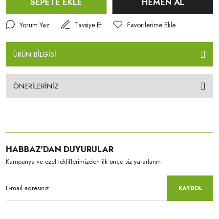
SEPETE EKLE
HEMEN AL
Yorum Yaz
Tavsiye Et
ÜRÜN BİLGİSİ
ÖNERİLERİNİZ
HABBAZ'DAN DUYURULAR
Kampanya ve özel tekliflerimizden ilk önce siz yararlanın
KAYDOL